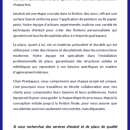
chaque fois.
L'enduit est une étape cruciale dans la finition des murs, offrant une
surface lisse et uniforme pour l'application de peinture ou de papier
peint. Notre équipe d'artisans expérimentés maîtrise une variété de
techniques d'enduit pour créer des finitions personnalisées qui
ajoutent une touche de sophistication à n'importe quel espace.
Le placo, quant à lui, est un matériau polyvalent et durable qui est
utilisé pour créer des cloisons et des plafonds dans les constructions
modernes. Notre équipe est spécialisée dans l'installation
professionnelle de placo, garantissant des structures solides et
esthétiques qui répondent à vos besoins spécifiques en matière
d'agencement intérieur.
Chez Prestapaca, nous comprenons que chaque projet est unique,
c'est pourquoi nous travaillons en étroite collaboration avec nos
clients pour comprendre leurs besoins et leurs préférences. Notre
équipe est là pour vous guider à chaque étape du processus, depuis la
conception initiale jusqu'à la finition finale, pour vous assurer que
vos attentes sont non seulement rencontrées, mais dépassées.
Si vous recherchez des services d'enduit et de placo de qualité