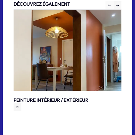
DÉCOUVREZ ÉGALEMENT
PEINTURE INTÉRIEUR / EXTÉRIEUR
PEINT