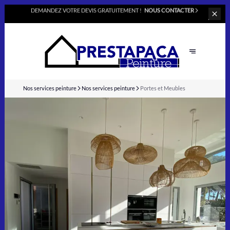
DEMANDEZ VOTRE
DEVIS GRATUITEMENT !
NOUS CONTACTER
Nos services peinture
Nos services peinture
Portes et Meubles