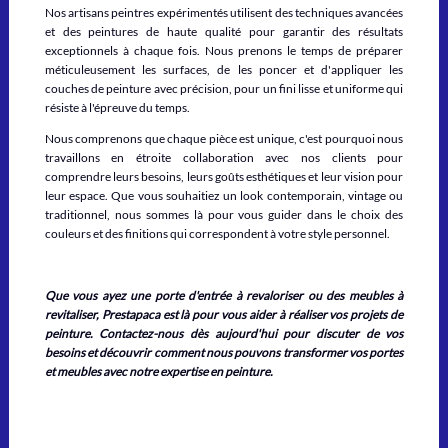
Nos artisans peintres expérimentés utilisent des techniques avancées
et des peintures de haute qualité pour garantir des résultats
exceptionnels à chaque fois. Nous prenons le temps de préparer
méticuleusement les surfaces, de les poncer et d'appliquer les
couches de peinture avec précision, pour un fini lisse et uniforme qui
résiste à l'épreuve du temps.
Nous comprenons que chaque pièce est unique, c'est pourquoi nous
travaillons en étroite collaboration avec nos clients pour
comprendre leurs besoins, leurs goûts esthétiques et leur vision pour
leur espace. Que vous souhaitiez un look contemporain, vintage ou
traditionnel, nous sommes là pour vous guider dans le choix des
couleurs et des finitions qui correspondent à votre style personnel.
Que vous ayez une porte d'entrée à revaloriser ou des meubles à
revitaliser, Prestapaca est là pour vous aider à réaliser vos projets de
peinture. Contactez-nous dès aujourd'hui pour discuter de vos
besoins et découvrir comment nous pouvons transformer vos portes
et meubles avec notre expertise en peinture.